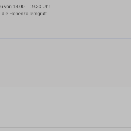
26 von 18.00 – 19.30 Uhr
 die Hohenzollerngruft
nkedIn
Xing