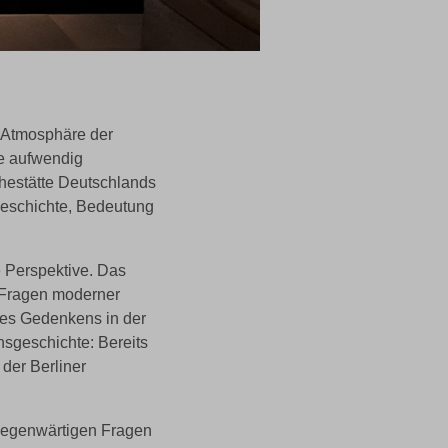
 Atmosphäre der
ie aufwendig
uhestätte Deutschlands
Geschichte, Bedeutung
e Perspektive. Das
t Fragen moderner
des Gedenkens in der
sgeschichte: Bereits
der Berliner
 gegenwärtigen Fragen