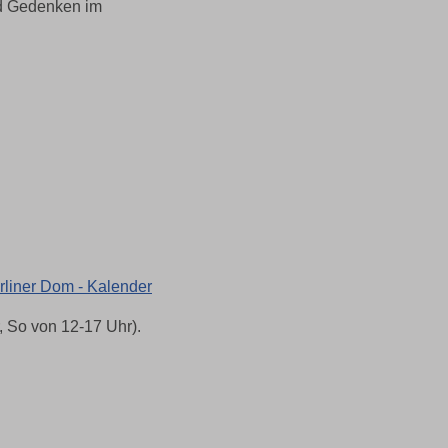
nd Gedenken im
rliner Dom - Kalender
, So von 12-17 Uhr).