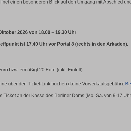
öffnet einen besonderen Blick auf den Umgang mit Abschied u
Oktober 2026 von 18.00 – 19.30 Uhr
ffpunkt ist 17.40 Uhr vor Portal 8 (rechts in den Arkaden).
uro bzw. ermäßigt 20 Euro (inkl. Eintritt).
ine über den Ticket-Link buchen (keine Vorverkaufsgebühr):
Be
 Ticket an der Kasse des Berliner Doms (Mo.-Sa. von 9-17 Uhr