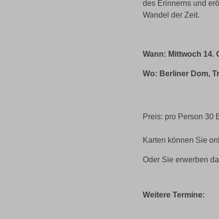
des Erinnerns und er
Wandel der Zeit.
Wann:
Mittwoch 14. 
Wo: Berliner Dom, Tre
Preis: pro Person 30 E
Karten können Sie onl
Oder Sie erwerben das
Weitere Termine: